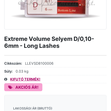
Extreme Volume Selyem D/0,10-
6mm - Long Lashes
Cikkszám:
LLEVSD8100006
Súly:
0.03 kg
KIFUTÓ TERMÉK!
AKCIÓS ÁR!
LAKOSSÁGI ÁR (BRUTTÓ)