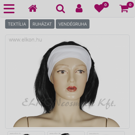
Ko
0
0
TEXTÍLIA
RUHÁZAT
VENDÉGRUHA