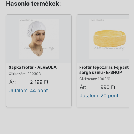
Hasonló termékek:
Sapka frottír - ALVEOLA
Frottír tépőzáras Fejpánt -
sárga színű - E-SHOP
Cikkszám: FR9303
Cikkszám: 100361
Ár:
2 199 Ft
Ár:
990 Ft
Jutalom:
44 pont
Jutalom:
20 pont