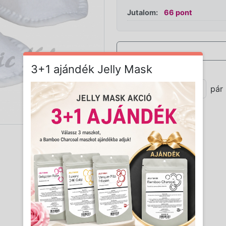
Jutalom:
66 pont
3+1 ajándék Jelly Mask
Mennyiség:
pár