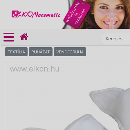
TEXTÍLIA
RUHÁZAT
VENDÉGRUHA