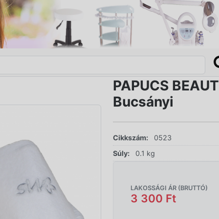
PAPUCS BEAUTY
Bucsányi
Cikkszám:
0523
Súly:
0.1 kg
LAKOSSÁGI ÁR (BRUTTÓ)
3 300 Ft