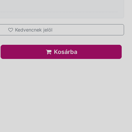
Kedvencnek jelöl
Kosárba