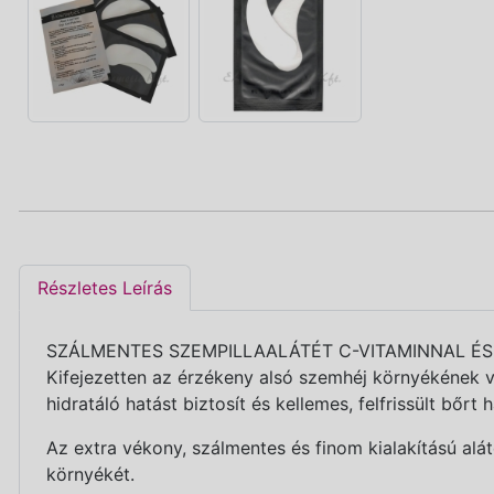
Részletes Leírás
SZÁLMENTES SZEMPILLAALÁTÉT C-VITAMINNAL ÉS
Kifejezetten az érzékeny alsó szemhéj környékének v
hidratáló hatást biztosít és kellemes, felfrissült bőrt
Az extra vékony, szálmentes és finom kialakítású alá
környékét.