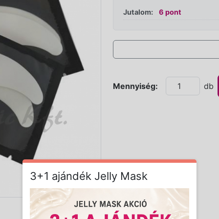
Jutalom:
6 pont
Mennyiség:
db
3+1 ajándék Jelly Mask