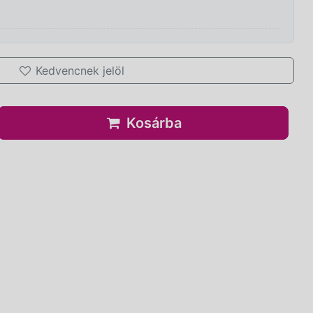
Kedvencnek jelöl
Kosárba