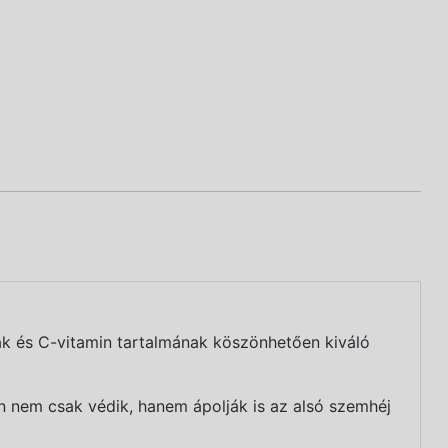
nak és C-vitamin tartalmának köszönhetően kiváló
án nem csak védik, hanem ápolják is az alsó szemhéj