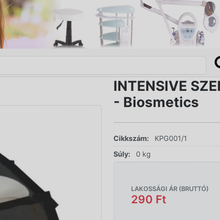
INTENSIVE SZE
- Biosmetics
Cikkszám:
KPG001/1
Súly:
0 kg
LAKOSSÁGI ÁR (BRUTTÓ)
290 Ft