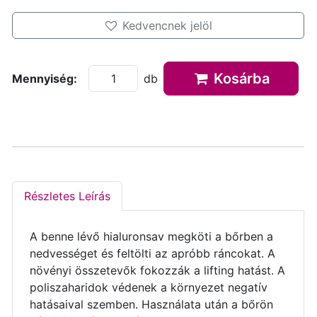
Kedvencnek jelöl
Kosárba
Mennyiség:
db
Részletes Leírás
A benne lévő hialuronsav megköti a bőrben a
nedvességet és feltölti az apróbb ráncokat. A
növényi összetevők fokozzák a lifting hatást. A
poliszaharidok védenek a környezet negatív
hatásaival szemben. Használata után a bőrön