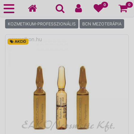
Ko
0
0
KOZMETIKUM-PROFESSZIONÁLIS
BCN MEZOTERÁPIA
AKCIÓ