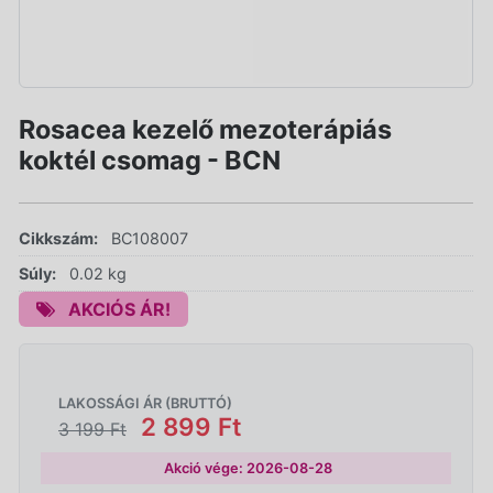
Rosacea kezelő mezoterápiás
koktél csomag - BCN
Cikkszám:
BC108007
Súly:
0.02 kg
AKCIÓS ÁR!
LAKOSSÁGI ÁR (BRUTTÓ)
2 899 Ft
3 199 Ft
Akció vége: 2026-08-28