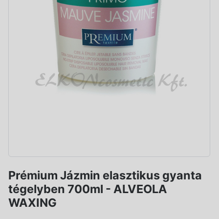
Prémium Jázmin elasztikus gyanta
tégelyben 700ml - ALVEOLA
WAXING