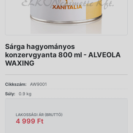
Sárga hagyományos
konzervgyanta 800 ml - ALVEOLA
WAXING
Cikkszám:
AW9001
Súly:
0.9 kg
LAKOSSÁGI ÁR (BRUTTÓ)
4 999 Ft