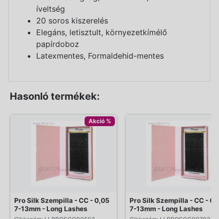
íveltség
20 soros kiszerelés
Elegáns, letisztult, környezetkímélő
papírdoboz
Latexmentes, Formaldehid-mentes
Hasonló termékek:
Akció %
Pro Silk Szempilla - CC - 0,05
Pro Silk Szempilla - CC - 0,
7-13mm - Long Lashes
7-13mm - Long Lashes