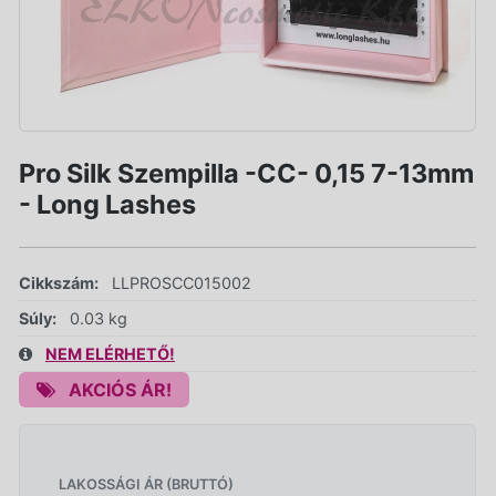
Pro Silk Szempilla -CC- 0,15 7-13mm
- Long Lashes
Cikkszám:
LLPROSCC015002
Súly:
0.03 kg
NEM ELÉRHETŐ!
AKCIÓS ÁR!
LAKOSSÁGI ÁR (BRUTTÓ)