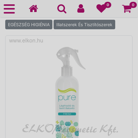
Ko
0
0
EGÉSZSÉG HIGIÉNIA
Illatszerek És Tisztítószerek