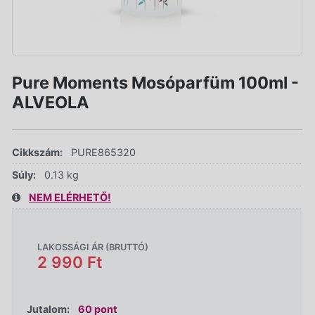
Pure Moments Mosóparfüm 100ml -
ALVEOLA
Cikkszám:
PURE865320
Súly:
0.13 kg
NEM ELÉRHETŐ!
LAKOSSÁGI ÁR (BRUTTÓ)
2 990 Ft
Jutalom:
60 pont