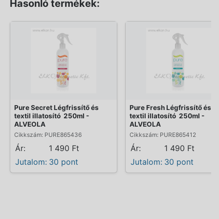
Hasonló termékek:
Pure Secret Légfrissítő és
Pure Fresh Légfrissítő és
textil illatosító  250ml -
textil illatosító  250ml -
ALVEOLA
ALVEOLA
Cikkszám: PURE865436
Cikkszám: PURE865412
Ár:
1 490 Ft
Ár:
1 490 Ft
Jutalom:
30 pont
Jutalom:
30 pont