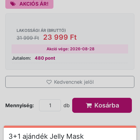
AKCIÓS ÁR!
LAKOSSÁGI ÁR (BRUTTÓ)
23 999 Ft
31 999 Ft
Akció vége: 2026-08-28
Jutalom:
480 pont
Kedvencnek jelöl
Kosárba
Mennyiség:
db
3+1 ajándék Jelly Mask