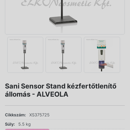
Sani Sensor Stand kézfertőtlenítő
állomás - ALVEOLA
Cikkszám:
XS375725
Súly:
5.5 kg