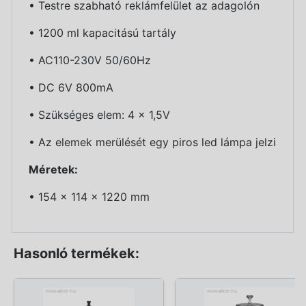
• Testre szabható reklámfelület az adagolón
• 1200 ml kapacitású tartály
• AC110-230V 50/60Hz
• DC 6V 800mA
• Szükséges elem: 4 x 1,5V
• Az elemek merülését egy piros led lámpa jelzi
Méretek:
• 154 x 114 x 1220 mm
Hasonló termékek: