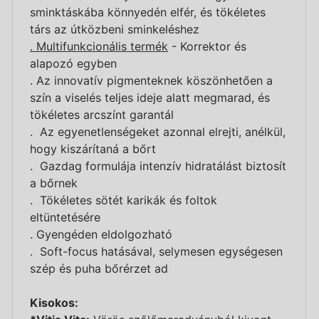
sminktáskába könnyedén elfér, és tökéletes
társ az útközbeni sminkeléshez
. Multifunkcionális termék
- Korrektor és
alapozó egyben
. Az innovatív pigmenteknek köszönhetően a
szín a viselés teljes ideje alatt megmarad, és
tökéletes arcszínt garantál
. Az egyenetlenségeket azonnal elrejti, anélkül,
hogy kiszárítaná a bőrt
. Gazdag formulája intenzív hidratálást biztosít
a bőrnek
. Tökéletes sötét karikák és foltok
eltüntetésére
. Gyengéden eldolgozható
. Soft-focus hatásával, selymesen egységesen
szép és puha bőrérzet ad
Kisokos: