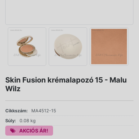
Skin Fusion krémalapozó 15 - Malu
Wilz
Cikkszám:
MA4512-15
Súly:
0.08 kg
AKCIÓS ÁR!