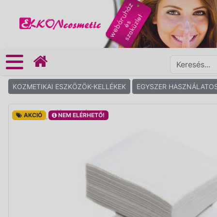
KOZMETIKAI ESZKÖZÖK-KELLÉKEK
EGYSZER HASZNÁLATO
AKCIÓ
NEM ELÉRHETŐ!