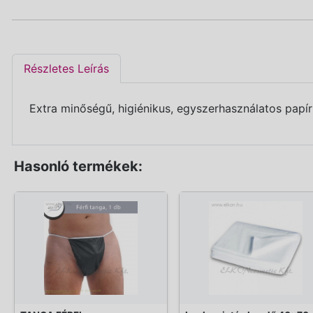
Részletes Leírás
Extra minőségű, h
igiénikus, egyszerhasználatos pap
Hasonló termékek: