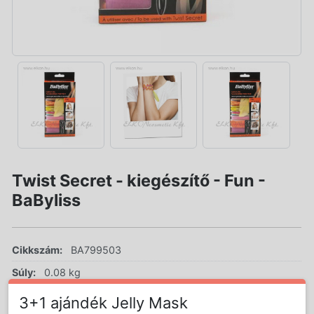
Twist Secret - kiegészítő - Fun -
BaByliss
Cikkszám:
BA799503
Súly:
0.08 kg
AKCIÓS ÁR!
3+1 ajándék Jelly Mask