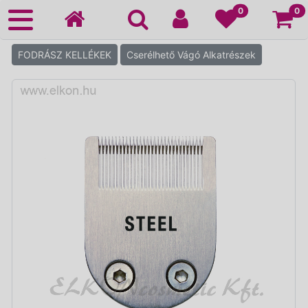
Ko
0
0
FODRÁSZ KELLÉKEK
Cserélhető Vágó Alkatrészek