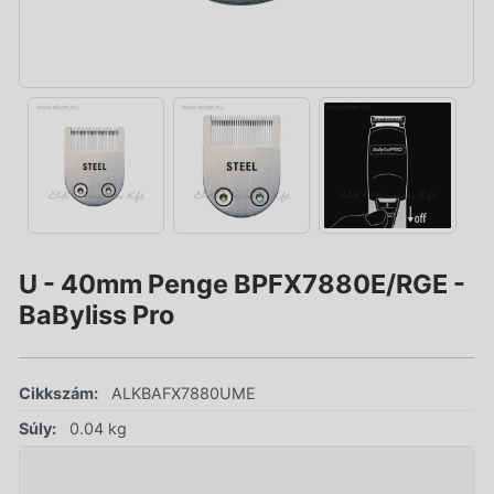
U - 40mm Penge BPFX7880E/RGE -
BaByliss Pro
Cikkszám:
ALKBAFX7880UME
Súly:
0.04 kg