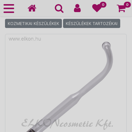
Ko
0
0
KOZMETIKAI KÉSZÜLÉKEK
KÉSZÜLÉKEK TARTOZÉKAI