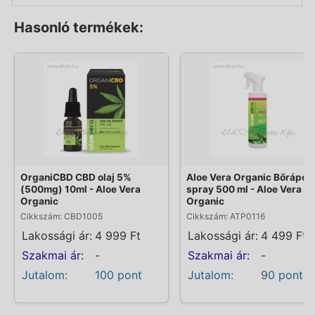
Hasonló termékek:
OrganiCBD CBD olaj 5%
Aloe Vera Organic Bőrápol
(500mg) 10ml - Aloe Vera
spray 500 ml - Aloe Vera
Organic
Organic
Cikkszám: CBD1005
Cikkszám: ATP0116
Lakossági ár:
4 999 Ft
Lakossági ár:
4 499 Ft
Szakmai ár:
-
Szakmai ár:
-
Jutalom:
100 pont
Jutalom:
90 pont