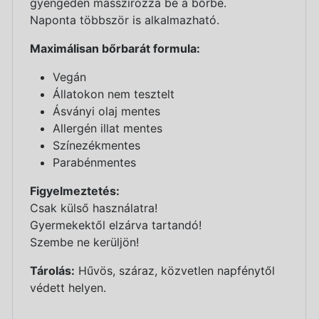
gyengéden masszírozza be a bőrbe.
Naponta többször is alkalmazható.
Maximálisan bőrbarát formula:
Vegán
Állatokon nem tesztelt
Ásványi olaj mentes
Allergén illat mentes
Színezékmentes
Parabénmentes
Figyelmeztetés:
Csak külső használatra!
Gyermekektől elzárva tartandó!
Szembe ne kerüljön!
Tárolás:
Hűvös, száraz, közvetlen napfénytől
védett helyen.