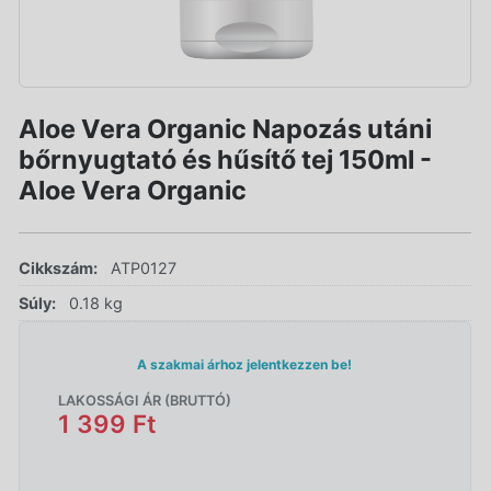
Aloe Vera Organic Napozás utáni
bőrnyugtató és hűsítő tej 150ml -
Aloe Vera Organic
Cikkszám:
ATP0127
Súly:
0.18 kg
A szakmai árhoz jelentkezzen be!
LAKOSSÁGI ÁR (BRUTTÓ)
1 399 Ft