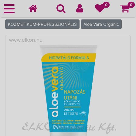
Ko
0
0
KOZMETIKUM-PROFESSZIONÁLIS
Aloe Vera Organic