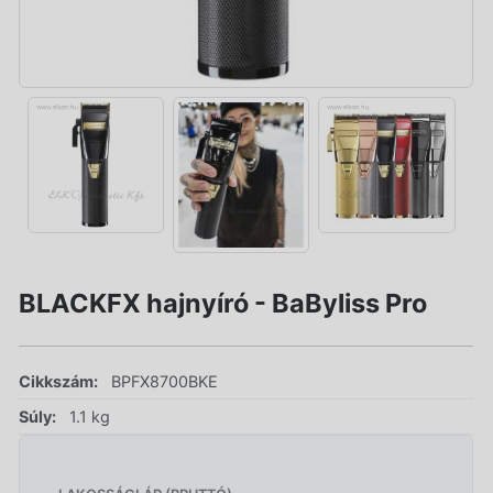
BLACKFX hajnyíró - BaByliss Pro
Cikkszám:
BPFX8700BKE
Súly:
1.1 kg