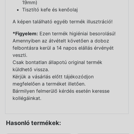
19mm)
Tisztító kefe és kenőolaj
A képen található egyéb termék illusztráció!
*Figyelem:
Ezen termék higiéniai besorolású!
Amennyiben az átvételt követően a doboz
felbontásra kerül a 14 napos elállás érvényét
veszti.
Csak bontatlan állapotú original termék
küldhető vissza.
Kérjük a vásárlás előtt tájékozódjon
megfelelően a terméket illetően.
Bármilyen felmerülő kérdés esetén keresse
kollégáinkat.
Hasonló termékek: