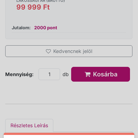
LAKOSSÁGI ÁR (BRUTTÓ)
99 999 Ft
Jutalom:
2000 pont
Kedvencnek jelöl
Kosárba
Mennyiség:
db
Részletes Leírás