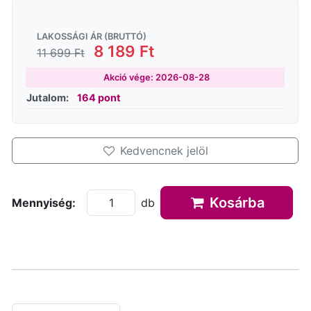
LAKOSSÁGI ÁR (BRUTTÓ)
8 189 Ft
11 699 Ft
Akció vége: 2026-08-28
Jutalom:
164 pont
Kedvencnek jelöl
Kosárba
Mennyiség:
db