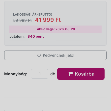
LAKOSSÁGI ÁR (BRUTTÓ)
41 999 Ft
59 999 Ft
Akció vége: 2026-08-28
Jutalom:
840 pont
Kedvencnek jelöl
Kosárba
Mennyiség:
db