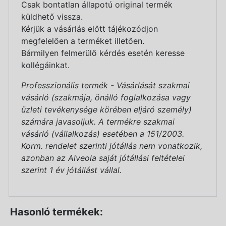
Csak bontatlan állapotú original termék
küldhető vissza.
Kérjük a vásárlás előtt tájékozódjon
megfelelően a terméket illetően.
Bármilyen felmerülő kérdés esetén keresse
kollégáinkat.
Professzionális termék - Vásárlását szakmai
vásárló (szakmája, önálló foglalkozása vagy
üzleti tevékenysége körében eljáró személy)
számára javasoljuk. A termékre szakmai
vásárló (vállalkozás) esetében a 151/2003.
Korm. rendelet szerinti jótállás nem vonatkozik,
azonban az Alveola saját jótállási feltételei
szerint 1 év jótállást vállal.
Hasonló termékek: