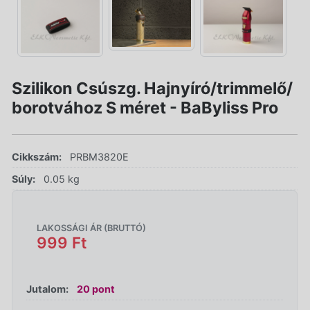
Szilikon Csúszg. Hajnyíró/trimmelő/
borotvához S méret - BaByliss Pro
Cikkszám:
PRBM3820E
Súly:
0.05 kg
LAKOSSÁGI ÁR (BRUTTÓ)
999 Ft
Jutalom:
20 pont