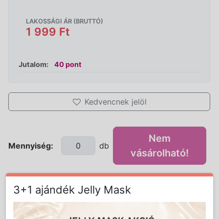
LAKOSSÁGI ÁR (BRUTTÓ)
1 999 Ft
Jutalom:
40 pont
Kedvencnek jelöl
Nem
Mennyiség:
db
vásárolható!
3+1 ajándék Jelly Mask