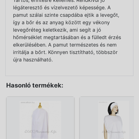
légáteresztő és vízelvezető képessége. A
pamut szálai szinte csapdába ejtik a levegőt,
így a bőr és az anyag között egy vékony
levegőréteg keletkezik, ami segít a jó
hőmérséklet megtartásában és a fülledt érzés
elkerülésében. A pamut természetes és nem
irritálja a bőrt. Könnyen tisztítható, többször
újra használható.
Hasonló termékek: