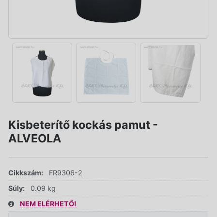
Kisbeterítő kockás pamut -
ALVEOLA
Cikkszám:
FR9306-2
Súly:
0.09 kg
NEM ELÉRHETŐ!