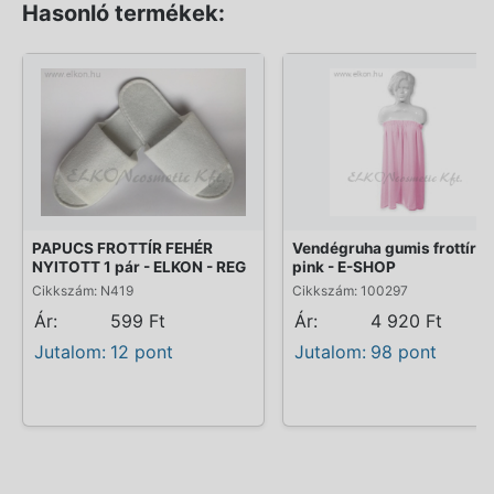
Hasonló termékek:
PAPUCS FROTTÍR FEHÉR
Vendégruha gumis frottír -
NYITOTT 1 pár - ELKON - REG
pink - E-SHOP
Cikkszám: N419
Cikkszám: 100297
Ár:
599 Ft
Ár:
4 920 Ft
Jutalom:
12 pont
Jutalom:
98 pont