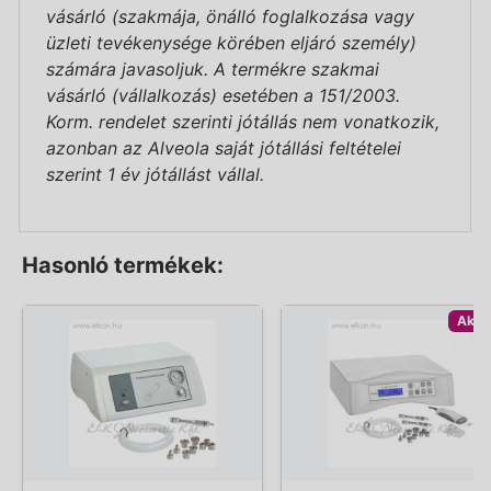
vásárló (szakmája, önálló foglalkozása vagy
üzleti tevékenysége körében eljáró személy)
számára javasoljuk. A termékre szakmai
vásárló (vállalkozás) esetében a 151/2003.
Korm. rendelet szerinti jótállás nem vonatkozik,
azonban az Alveola saját jótállási feltételei
szerint 1 év jótállást vállal.
Hasonló termékek:
Akci