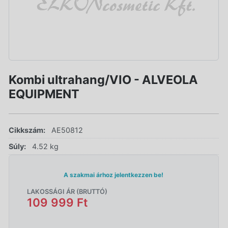
Kombi ultrahang/VIO - ALVEOLA
EQUIPMENT
Cikkszám:
AE50812
Súly:
4.52 kg
A szakmai árhoz jelentkezzen be!
LAKOSSÁGI ÁR (BRUTTÓ)
109 999 Ft