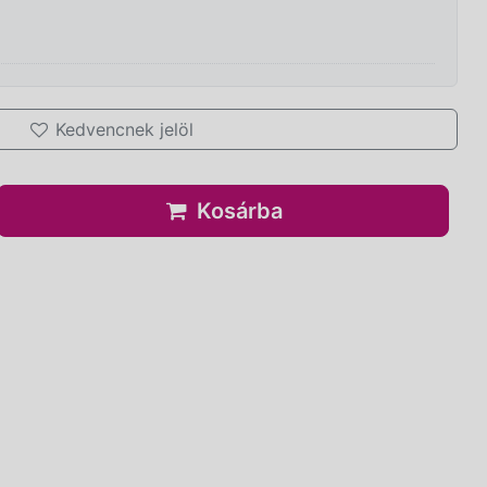
Kedvencnek jelöl
Kosárba