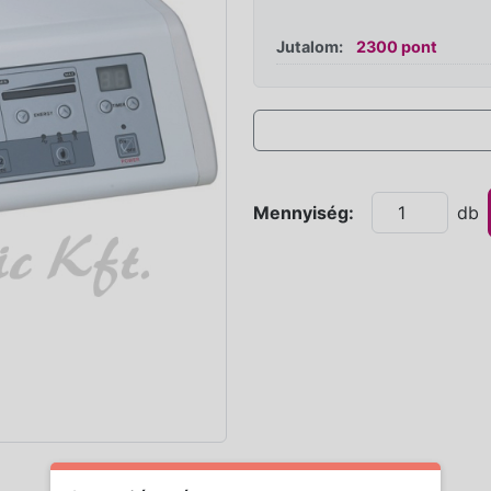
Jutalom:
2300 pont
Mennyiség:
db