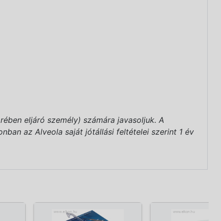
rében eljáró személy) számára javasoljuk. A
an az Alveola saját jótállási feltételei szerint 1 év