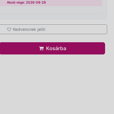
Akció vége: 2026-08-28
Kedvencnek jelöl
Kosárba