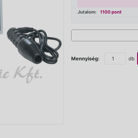
Jutalom:
1100 pont
Mennyiség:
db