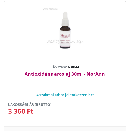
Cikkszám:
NA044
Antioxidáns arcolaj 30ml - NorAnn
A szakmai árhoz jelentkezzen be!
LAKOSSÁGI ÁR (BRUTTÓ)
3 360 Ft