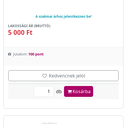
A szakmai árhoz jelentkezzen be!
LAKOSSÁGI ÁR (BRUTTÓ)
5 000 Ft
Jutalom:
100 pont
Kedvencnek jelöl
db
Kosárba