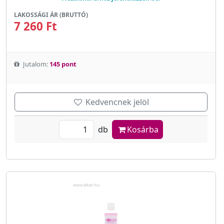
LAKOSSÁGI ÁR (BRUTTÓ)
7 260 Ft
Jutalom:
145 pont
Kedvencnek jelöl
db
Kosárba