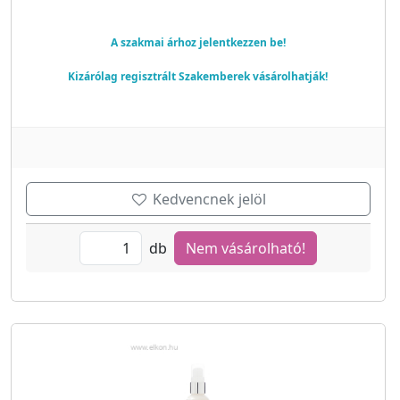
A szakmai árhoz jelentkezzen be!
Kizárólag regisztrált Szakemberek vásárolhatják!
Kedvencnek jelöl
db
Nem vásárolható!