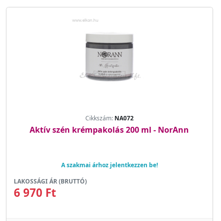
Cikkszám:
NA072
Aktív szén krémpakolás 200 ml - NorAnn
A szakmai árhoz jelentkezzen be!
LAKOSSÁGI ÁR (BRUTTÓ)
6 970 Ft