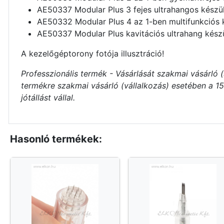
AE50337 Modular Plus 3 fejes ultrahangos készü
AE50332 Modular Plus 4 az 1-ben multifunkciós 
AE50337 Modular Plus kavitációs ultrahang kész
A kezelőgéptorony fotója illusztráció!
Professzionális termék - Vásárlását szakmai vásárló 
termékre szakmai vásárló (vállalkozás) esetében a 151/
jótállást vállal.
Hasonló termékek: