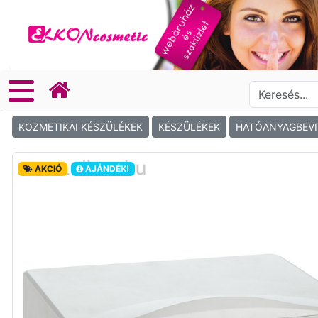
KOZMETIKAI KÉSZÜLÉKEK
KÉSZÜLÉKEK
HATÓANYAGBEVI
AKCIÓ
AJÁNDÉK!