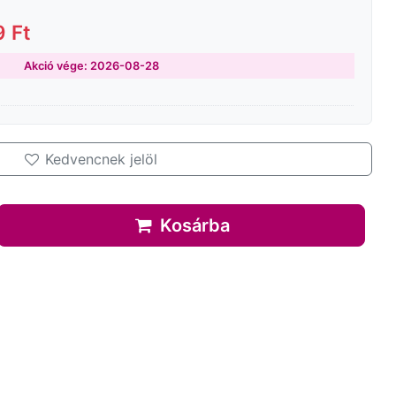
 Ft
Akció vége: 2026-08-28
Kedvencnek jelöl
Kosárba