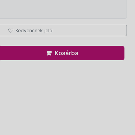
Kedvencnek jelöl
Kosárba