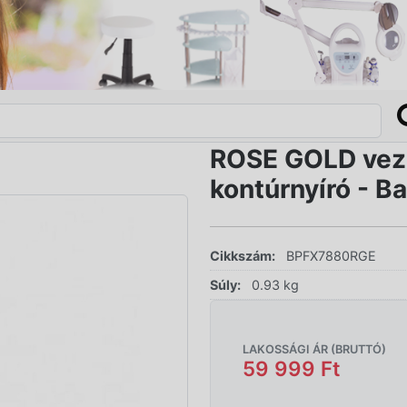
ROSE GOLD veze
kontúrnyíró - Ba
Cikkszám:
BPFX7880RGE
Súly:
0.93 kg
LAKOSSÁGI ÁR (BRUTTÓ)
59 999 Ft