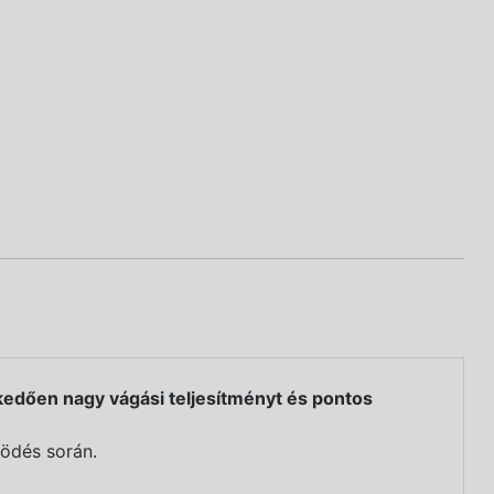
kedően nagy vágási teljesítményt és pontos
ködés során.