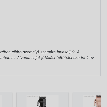
rében eljáró személy) számára javasoljuk. A
an az Alveola saját jótállási feltételei szerint 1 év