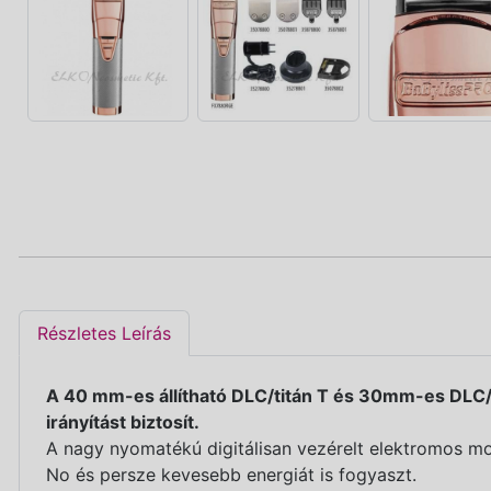
Részletes Leírás
A 40 mm-es állítható DLC/titán T és 30mm-es DLC/ti
irányítást biztosít.
A nagy nyomatékú digitálisan vezérelt elektromos mo
No és persze kevesebb energiát is fogyaszt.