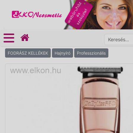
FODRÁSZ KELLÉKEK
Hajnyíró
Professzionális