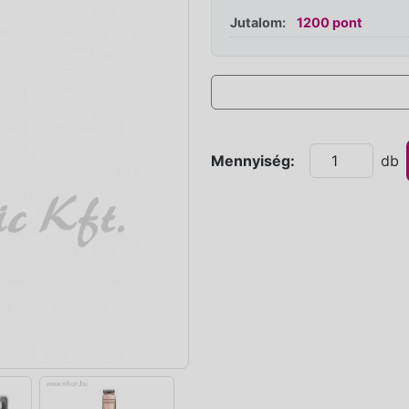
Jutalom:
1200 pont
Mennyiség:
db