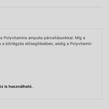
s Polyvitamins ampulla párosításunkkal. Míg a
 a bőrlégzés elősegítésében, addig a Polyvitamin
z is használható.