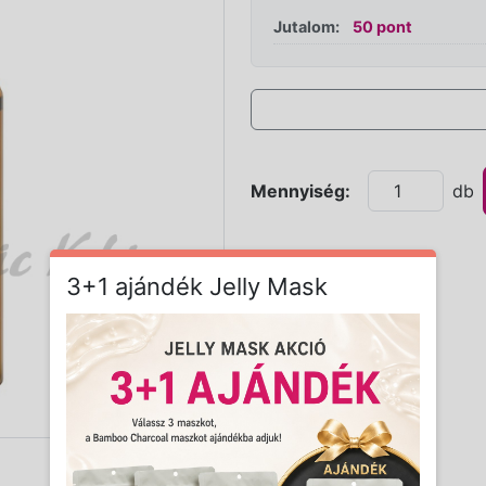
Jutalom:
50 pont
Mennyiség:
db
3+1 ajándék Jelly Mask