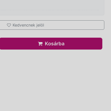
Kedvencnek jelöl
Kosárba