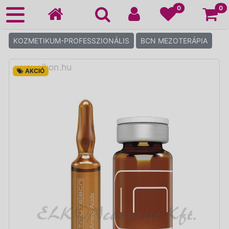
Ko
0
0
KOZMETIKUM-PROFESSZIONÁLIS
BCN MEZOTERÁPIA
AKCIÓ