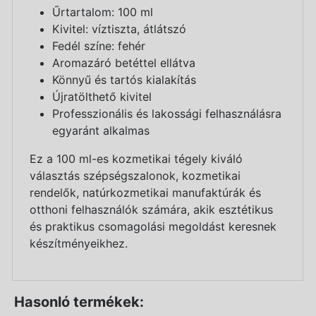
Űrtartalom: 100 ml
Kivitel: víztiszta, átlátszó
Fedél színe: fehér
Aromazáró betéttel ellátva
Könnyű és tartós kialakítás
Újratölthető kivitel
Professzionális és lakossági felhasználásra
egyaránt alkalmas
Ez a 100 ml-es kozmetikai tégely kiváló
választás szépségszalonok, kozmetikai
rendelők, natúrkozmetikai manufaktúrák és
otthoni felhasználók számára, akik esztétikus
és praktikus csomagolási megoldást keresnek
készítményeikhez.
Hasonló termékek: