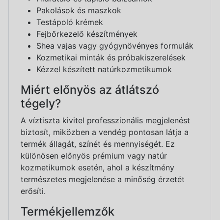
Pakolások és maszkok
Testápoló krémek
Fejbőrkezelő készítmények
Shea vajas vagy gyógynövényes formulák
Kozmetikai minták és próbakiszerelések
Kézzel készített natúrkozmetikumok
Miért előnyös az átlátszó
tégely?
A víztiszta kivitel professzionális megjelenést
biztosít, miközben a vendég pontosan látja a
termék állagát, színét és mennyiségét. Ez
különösen előnyös prémium vagy natúr
kozmetikumok esetén, ahol a készítmény
természetes megjelenése a minőség érzetét
erősíti.
Termékjellemzők