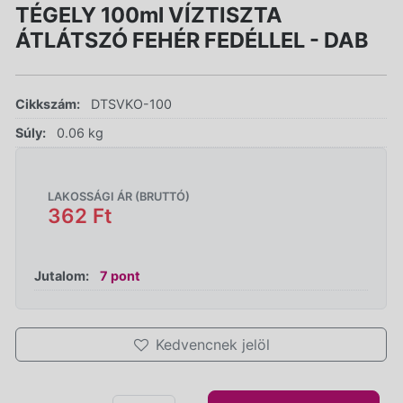
TÉGELY 100ml VÍZTISZTA
ÁTLÁTSZÓ FEHÉR FEDÉLLEL - DAB
Cikkszám:
DTSVKO-100
Súly:
0.06 kg
LAKOSSÁGI ÁR (BRUTTÓ)
362 Ft
Jutalom:
7 pont
Kedvencnek jelöl