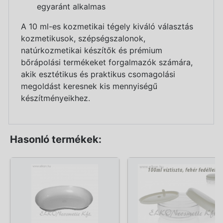
egyaránt alkalmas
A 10 ml-es kozmetikai tégely kiváló választás
kozmetikusok, szépségszalonok,
natúrkozmetikai készítők és prémium
bőrápolási termékeket forgalmazók számára,
akik esztétikus és praktikus csomagolási
megoldást keresnek kis mennyiségű
készítményeikhez.
Hasonló termékek: