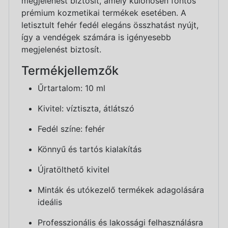
megjelenést biztosít, amely különösen fontos
prémium kozmetikai termékek esetében. A
letisztult fehér fedél elegáns összhatást nyújt,
így a vendégek számára is igényesebb
megjelenést biztosít.
Termékjellemzők
Űrtartalom: 10 ml
Kivitel: víztiszta, átlátszó
Fedél színe: fehér
Könnyű és tartós kialakítás
Újratölthető kivitel
Minták és utókezelő termékek adagolására
ideális
Professzionális és lakossági felhasználásra