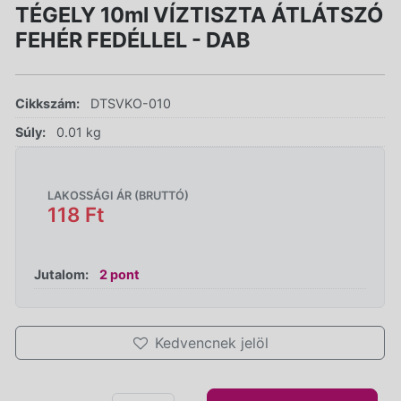
TÉGELY 10ml VÍZTISZTA ÁTLÁTSZÓ
FEHÉR FEDÉLLEL - DAB
Cikkszám:
DTSVKO-010
Súly:
0.01 kg
LAKOSSÁGI ÁR (BRUTTÓ)
118 Ft
Jutalom:
2 pont
Kedvencnek jelöl