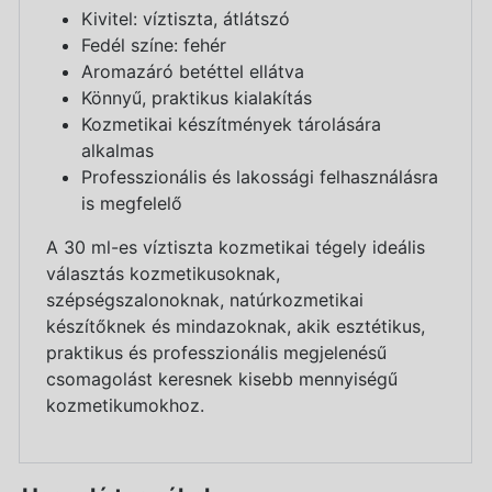
Kivitel: víztiszta, átlátszó
Fedél színe: fehér
Aromazáró betéttel ellátva
Könnyű, praktikus kialakítás
Kozmetikai készítmények tárolására
alkalmas
Professzionális és lakossági felhasználásra
is megfelelő
A 30 ml-es víztiszta kozmetikai tégely ideális
választás kozmetikusoknak,
szépségszalonoknak, natúrkozmetikai
készítőknek és mindazoknak, akik esztétikus,
praktikus és professzionális megjelenésű
csomagolást keresnek kisebb mennyiségű
kozmetikumokhoz.