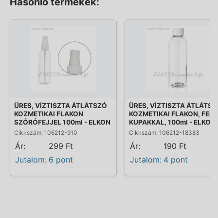
Hasonló termékek:
ÜRES, VÍZTISZTA ÁTLÁTSZÓ
ÜRES, VÍZTISZTA ÁTLÁTS
KOZMETIKAI FLAKON
KOZMETIKAI FLAKON, FEH
SZÓRÓFEJJEL 100ml - ELKON
KUPAKKAL, 100ml - ELKON
Cikkszám: 106212-910
Cikkszám: 106212-18383
Ár:
299 Ft
Ár:
190 Ft
Jutalom:
6 pont
Jutalom:
4 pont