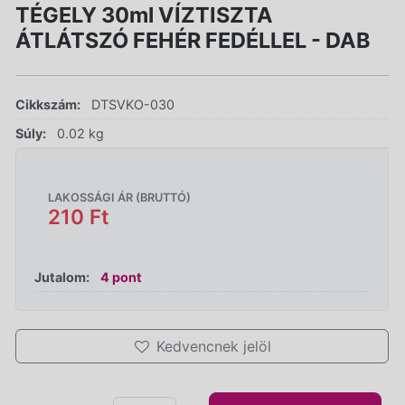
TÉGELY 30ml VÍZTISZTA
ÁTLÁTSZÓ FEHÉR FEDÉLLEL - DAB
Cikkszám:
DTSVKO-030
Súly:
0.02 kg
LAKOSSÁGI ÁR (BRUTTÓ)
210 Ft
Jutalom:
4 pont
Kedvencnek jelöl