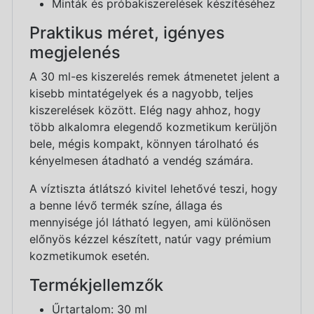
Minták és próbakiszerelések készítéséhez
Praktikus méret, igényes
megjelenés
A 30 ml-es kiszerelés remek átmenetet jelent a
kisebb mintatégelyek és a nagyobb, teljes
kiszerelések között. Elég nagy ahhoz, hogy
több alkalomra elegendő kozmetikum kerüljön
bele, mégis kompakt, könnyen tárolható és
kényelmesen átadható a vendég számára.
A víztiszta átlátszó kivitel lehetővé teszi, hogy
a benne lévő termék színe, állaga és
mennyisége jól látható legyen, ami különösen
előnyös kézzel készített, natúr vagy prémium
kozmetikumok esetén.
Termékjellemzők
Űrtartalom: 30 ml