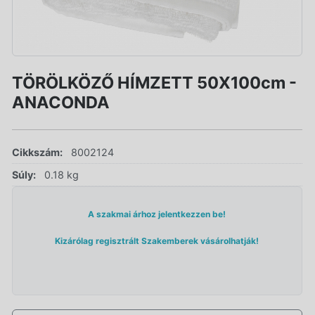
TÖRÖLKÖZŐ HÍMZETT 50X100cm -
ANACONDA
Cikkszám:
8002124
Súly:
0.18 kg
A szakmai árhoz jelentkezzen be!
Kizárólag regisztrált Szakemberek vásárolhatják!