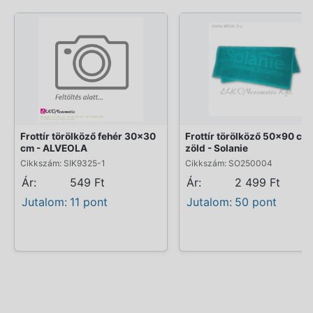
Frottír törölköző fehér 30x30
Frottír törölköző 50x90 cm
cm - ALVEOLA
zöld - Solanie
Cikkszám: SIK9325-1
Cikkszám: SO250004
Ár:
549 Ft
Ár:
2 499 Ft
Jutalom:
11 pont
Jutalom:
50 pont