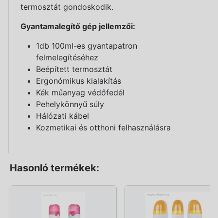
termosztát gondoskodik.
Gyantamalegítő gép jellemzői:
1db 100ml-es gyantapatron
felmelegítéséhez
Beépített termosztát
Ergonómikus kialakítás
Kék műanyag védőfedél
Pehelykönnyű súly
Hálózati kábel
Kozmetikai és otthoni felhasználásra
Hasonló termékek: