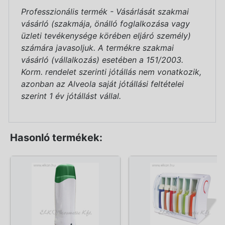
Professzionális termék - Vásárlását szakmai
vásárló (szakmája, önálló foglalkozása vagy
üzleti tevékenysége körében eljáró személy)
számára javasoljuk. A termékre szakmai
vásárló (vállalkozás) esetében a 151/2003.
Korm. rendelet szerinti jótállás nem vonatkozik,
azonban az Alveola saját jótállási feltételei
szerint 1 év jótállást vállal.
Hasonló termékek: