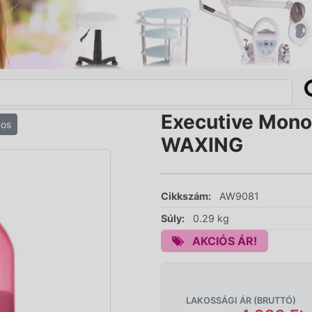
Executive Mono
nos
WAXING
Cikkszám:
AW9081
Súly:
0.29 kg
AKCIÓS ÁR!
LAKOSSÁGI ÁR (BRUTTÓ)