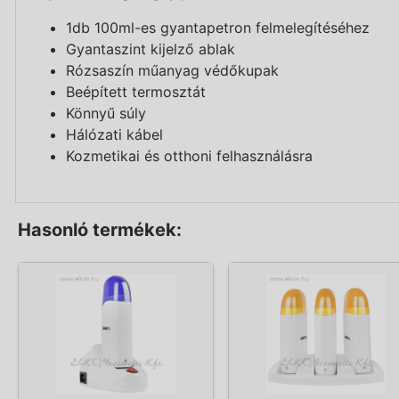
1db 100ml-es gyantapetron felmelegítéséhez
Gyantaszint kijelző ablak
Rózsaszín műanyag védőkupak
Beépített termosztát
Könnyű súly
Hálózati kábel
Kozmetikai és otthoni felhasználásra
Hasonló termékek: