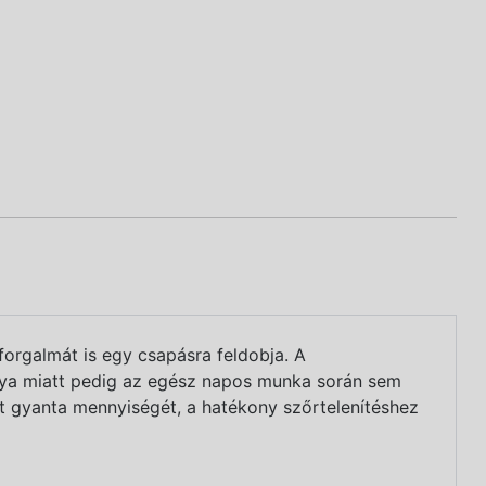
orgalmát is egy csapásra feldobja. A
úlya miatt pedig az egész napos munka során sem
lt gyanta mennyiségét, a hatékony szőrtelenítéshez