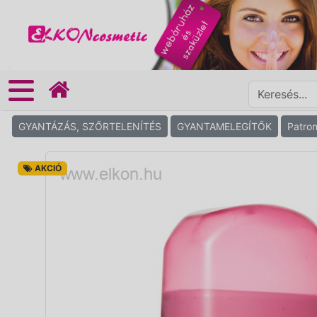
GYANTÁZÁS, SZŐRTELENÍTÉS
GYANTAMELEGÍTŐK
Patro
AKCIÓ