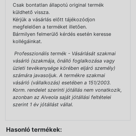
Csak bontatlan állapotú original termék
küldhető vissza.
Kérjük a vásárlás előtt tájékozódjon
megfelelően a terméket illetően.
Bármilyen felmerülő kérdés esetén keresse
kollégáinkat.
Professzionális termék - Vásárlását szakmai
vásárló (szakmája, önálló foglalkozása vagy
üzleti tevékenysége körében eljáró személy)
számára javasoljuk. A termékre szakmai
vásárló (vállalkozás) esetében a 151/2003.
Korm. rendelet szerinti jótállás nem vonatkozik,
azonban az Alveola saját jótállási feltételei
szerint 1 év jótállást vállal.
Hasonló termékek: