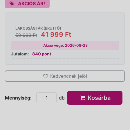
AKCIÓS ÁR!
LAKOSSÁGI ÁR (BRUTTÓ)
41 999 Ft
59 999 Ft
Akció vége: 2026-08-28
Jutalom:
840 pont
Kedvencnek jelöl
Kosárba
Mennyiség:
db