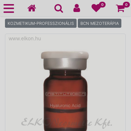
Ko
0
0
KOZMETIKUM-PROFESSZIONÁLIS
BCN MEZOTERÁPIA