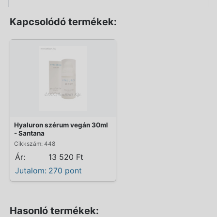
Kapcsolódó termékek:
Hyaluron szérum vegán 30ml
- Santana
Cikkszám: 448
Ár:
13 520 Ft
Jutalom:
270 pont
Hasonló termékek: