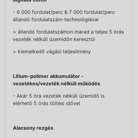
- 6 000 fordulat/perc & 7 000 fordulat/perc
állandó fordulatszám-technológiával
> állandó fordulatszámon marad a teljes 5 órás
vezeték nélküli üzemidőn keresztül
> kiemelkedő vágási teljesítmény
Lítium-polimer akkumulátor -
vezetékes/vezeték nélküli működés
- Akár 5 óra vezeték nélküli üzemidő is
elérhető 5 órás töltési idővel
Alacsony rezgés