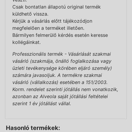
Csak bontatlan állapotú original termék
küldhető vissza.
Kérjük a vásárlás előtt tájékozódjon
megfelelően a terméket illetően.
Bármilyen felmerülő kérdés esetén keresse
kollégáinkat.
Professzionális termék - Vásárlását szakmai
vásárló (szakmája, önálló foglalkozása vagy
üzleti tevékenysége körében eljáró személy)
számára javasoljuk. A termékre szakmai
vásárló (vállalkozás) esetében a 151/2003.
Korm. rendelet szerinti jótállás nem vonatkozik,
azonban az Alveola saját jótállási feltételei
szerint 1 év jótállást vállal.
Hasonló termékek: