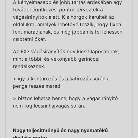
A kényelmesebb és jobb tartás érdekében egy
további érintkezési pontot terveztek a
vágásirányítók alatt. Kis horgok kerültek az
oldalukra, amelyek lehetővé teszik, hogy fixen
fent maradjanak, és még jobban is fel lehessen
csíptetni őket.
Az FX3 vágásirányítók egy kicsit laposabbak,
mint a többi, és vékonyabb gerinccel
rendelkeznek.
> így a kontúrozás és a satírozás során a
penge feszes marad.
> biztos lehetsz benne, hogy a vágásirányító
nem fog leesni hajvágás során.
Nagy teljesítményű és nagy nyomatékú
digitális motor