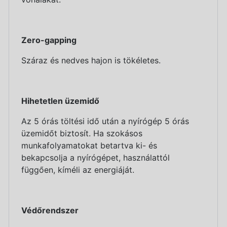
Zero-gapping
Száraz és nedves hajon is tökéletes.
Hihetetlen üzemidő
Az 5 órás töltési idő után a nyírógép 5 órás
üzemidőt biztosít. Ha szokásos
munkafolyamatokat betartva ki- és
bekapcsolja a nyírógépet, használattól
függően, kíméli az energiáját.
Védőrendszer