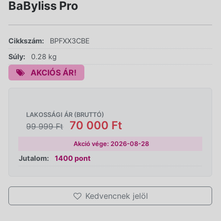
BaByliss Pro
Cikkszám:
BPFXX3CBE
Súly:
0.28 kg
AKCIÓS ÁR!
LAKOSSÁGI ÁR (BRUTTÓ)
70 000 Ft
99 999 Ft
Akció vége: 2026-08-28
Jutalom:
1400 pont
Kedvencnek jelöl