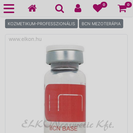
Ko
0
0
KOZMETIKUM-PROFESSZIONÁLIS
BCN MEZOTERÁPIA