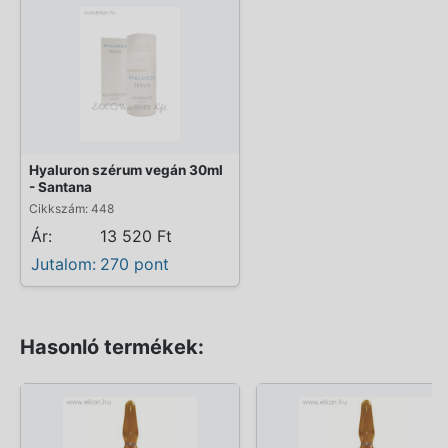
Hyaluron szérum vegán 30ml
- Santana
Cikkszám: 448
Ár:
13 520 Ft
Jutalom:
270 pont
Hasonló termékek: